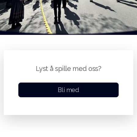
Lyst å spille med oss?
Bli med