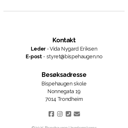
Kontakt
Leder
- Vida Nygard Eriksen
E-post
- styret@bispehaugen.no
Besøksadresse
Bispehaugen skole
Nonnegata 19
7014 Trondheim