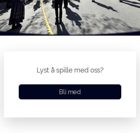
Lyst å spille med oss?
Bli med