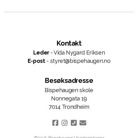
Kontakt
Leder
- Vida Nygard Eriksen
E-post
- styret@bispehaugen.no
Besøksadresse
Bispehaugen skole
Nonnegata 19
7014 Trondheim