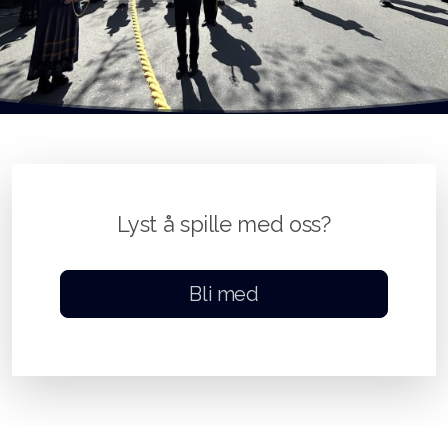
Lyst å spille med oss?
Bli med