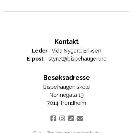
Kontakt
Leder
- Vida Nygard Eriksen
E-post
- styret@bispehaugen.no
Besøksadresse
Bispehaugen skole
Nonnegata 19
7014 Trondheim