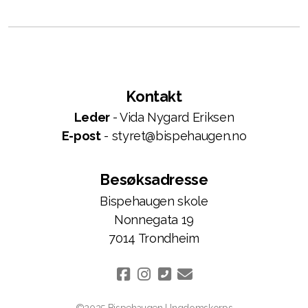
Kontakt
Leder
- Vida Nygard Eriksen
E-post
- styret@bispehaugen.no
Besøksadresse
Bispehaugen skole
Nonnegata 19
7014 Trondheim