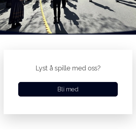
Lyst å spille med oss?
Bli med