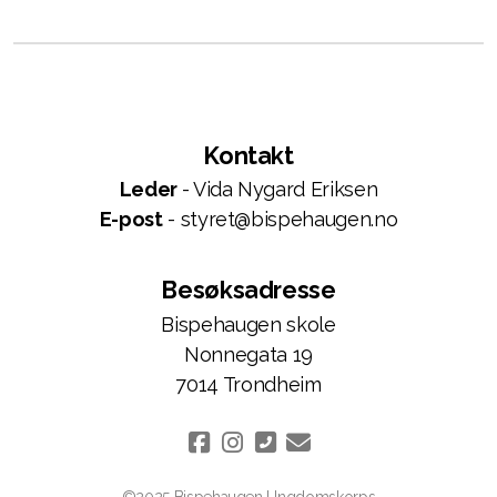
Kontakt
Leder
- Vida Nygard Eriksen
E-post
- styret@bispehaugen.no
Besøksadresse
Bispehaugen skole
Nonnegata 19
7014 Trondheim