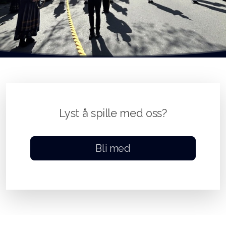
Lyst å spille med oss?
Bli med